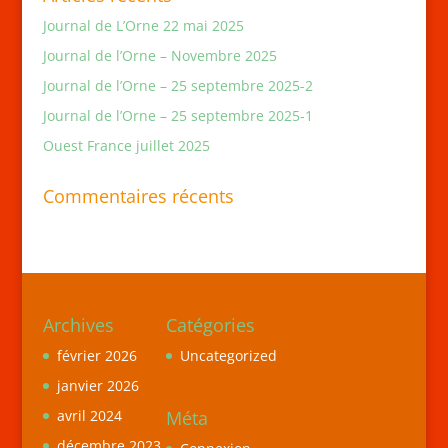
Journal de L’Orne 22 mai 2025
Journal de l’Orne – Novembre 2025
Journal de l’Orne – 25 septembre 2025-2
Journal de l’Orne – 25 septembre 2025-1
Ouest France juillet 2025
Commentaires récents
Archives
Catégories
février 2026
Uncategorized
janvier 2026
Méta
avril 2024
décembre 2023