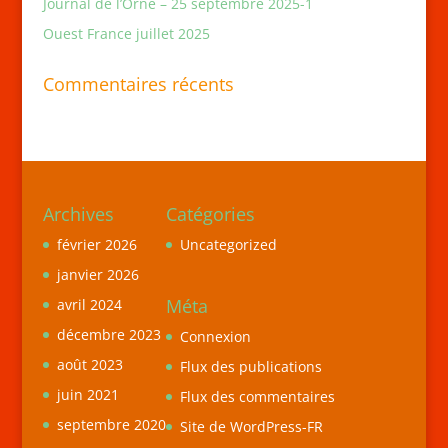
Journal de l’Orne – 25 septembre 2025-1
Ouest France juillet 2025
Commentaires récents
Archives
Catégories
février 2026
Uncategorized
janvier 2026
Méta
avril 2024
décembre 2023
Connexion
août 2023
Flux des publications
juin 2021
Flux des commentaires
septembre 2020
Site de WordPress-FR